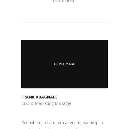
repurpose.
FRANK ABAGNALE
CEO & Marketing Manager
Redantium, totam rem aperiam, eaque ipsa