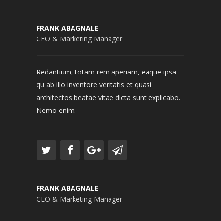
FRANK ABAGNALE
CEO & Marketing Manager
Redantium, totam rem aperiam, eaque ipsa
qu ab illo inventore veritatis et quasi
architectos beatae vitae dicta sunt explicabo.
Nemo enim.
FRANK ABAGNALE
CEO & Marketing Manager