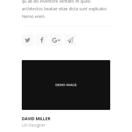
qu ab illo inventore veritatis et quasi
architectos beatae vitae dicta sunt explicabo.
Nemo enim.
DAVID MILLER
UX Designer